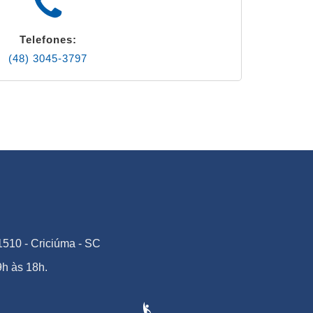
Telefones:
(48) 3045-3797
1510 - Criciúma - SC
h às 18h.