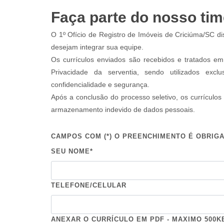
Faça parte do nosso tim
O 1º Ofício de Registro de Imóveis de Criciúma/SC dis
desejam integrar sua equipe.
Os currículos enviados são recebidos e tratados e
Privacidade da serventia, sendo utilizados exc
confidencialidade e segurança.
Após a conclusão do processo seletivo, os currículo
armazenamento indevido de dados pessoais.
CAMPOS COM (*) O PREENCHIMENTO É OBRIG
SEU NOME*
TELEFONE/CELULAR
ANEXAR O CURRÍCULO EM PDF - MAXIMO 500K