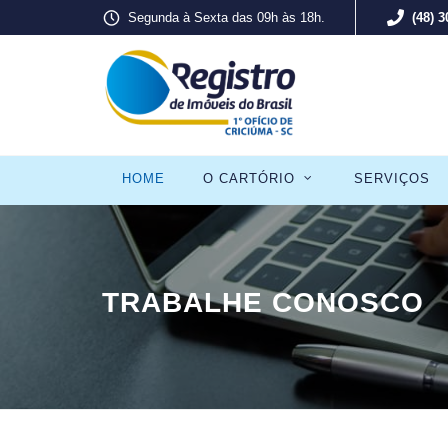
Segunda à Sexta das 09h às 18h.
(48) 
HOME
O CARTÓRIO
SERVIÇOS
TRABALHE CONOSCO