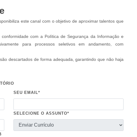
e
ponibiliza este canal com o objetivo de aproximar talentos que
m conformidade com a Política de Segurança da Informação e
lusivamente para processos seletivos em andamento, com
s são descartados de forma adequada, garantindo que não haja
ATÓRIO
SEU EMAIL*
SELECIONE O ASSUNTO*
B